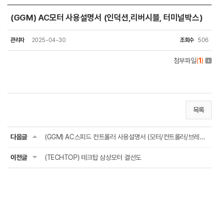
(GGM) AC모터 사용설명서 (인덕션,리버시블, 터미널박스)
관리자
2025-04-30
조회수
506
첨부파일
(
1
)
목록
다음글
(GGM) AC스피드 컨트롤러 사용설명서 (모터/컨트롤러/브레이크모터)
이전글
(TECHTOP) 테크탑 삼상모터 결선도