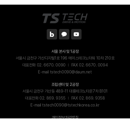
서울 본사 및 1공장
서울시 금천구 가산디지털1로 196 에이스테크노타워 10차 210호
대표전화 02. 6670. 0090
FAX 02. 6670. 0094
E-mail tstech0090@daum.net
조립센터 및 2공장
서울시 금천구 가산동 489-11 대륭테크노타운7차 B101
대표전화 02. 869. 9355
FAX 02. 869. 9358
E-mail tstech0090@tstechkorea.co.kr
개인정보처리방침
Copyright (C) TS TECH. All Rights Reserved.