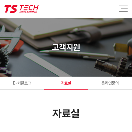
고객지원
E-카탈로그
자료실
온라인문의
자료실